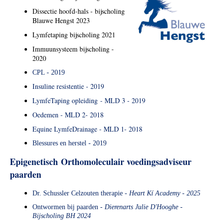
Dissectie hoofd-hals - bijscholing
Blauwe Hengst 2023
Lymfetaping bijscholing 2021
Immuunsysteem bijscholing -
2020
CPL - 2019
Insuline resistentie - 2019
LymfeTaping opleiding - MLD 3 - 2019
Oedemen - MLD 2- 2018
Equine LymfeDrainage - MLD 1- 2018
Blessures en herstel - 2019
Epigenetisch
Orthomoleculair voedingsadviseur
paarden
Dr. Schussler Celzouten therapie -
Heart Kí Academy - 2025
Ontwormen bij paarden -
Dierenarts Julie D'Hooghe -
Bijscholing BH 2024