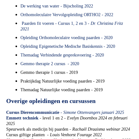
De werking van water - Bijscholing 2022
Orthomoleculaire Vervolgopleiding ORTHO2 - 2022
Paarden fit voeren - Cursus 1, 2 en 3 -
Dr. Christina Fritz
2021
Opleiding Orthomoleculaire voeding paarden - 2020
Opleiding Epigenetische Medische Basiskennis - 2020
Themadag Verbindende gespreksvoering - 2020
Gemmo therapie 2 cursus - 2020
Gemmo
therapie 1 cursus - 2019
Praktijkdag Natuurlijke voeding paarden - 2019
Themadag Natuurlijke voeding paarden - 2019
Overige opleidingen en cursussen
Cursus Dierencommunicatie
- Simone Ottenvangers januari 2025
Emmett techniek
- level 1 en 2 -
Evelyn Doornbos 2024 en februari
2025
Speurwerk als medicijn bij paarden -
Rachaël Draaisma webinar 2024
Cursus giftige planten -
Louis Venhorst Fourage 2022