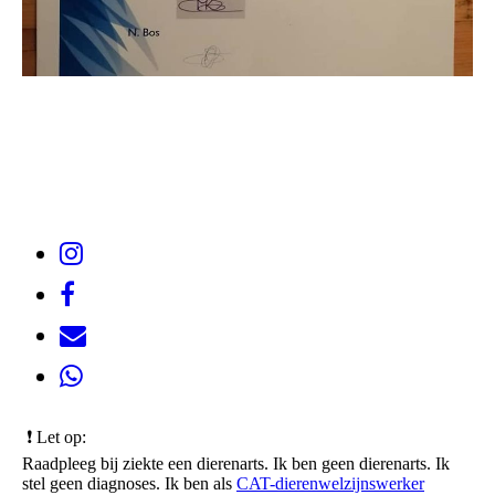
❗️ Let op:
Raadpleeg bij ziekte een dierenarts. Ik ben geen dierenarts. Ik
stel geen diagnoses. Ik ben als
CAT-dierenwelzijnswerker