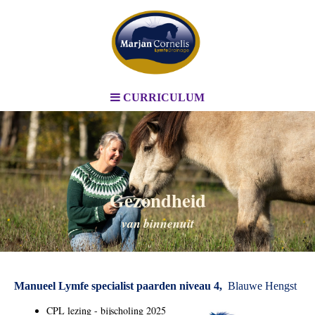
CURRICULUM
Gezondheid
van binnenuit
Manueel Lymfe specialist paarden niveau 4,
Blauwe Hengst
CPL lezing - bijscholing 2025