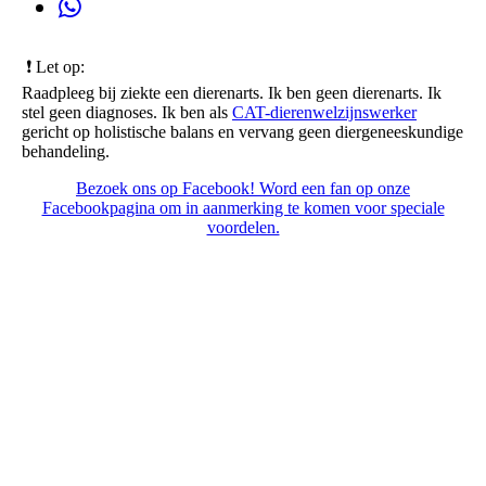
❗️ Let op:
Raadpleeg bij ziekte een dierenarts. Ik ben geen dierenarts. Ik
stel geen diagnoses. Ik ben als
CAT-dierenwelzijnswerker
gericht op holistische balans en vervang geen diergeneeskundige
behandeling.
Bezoek ons op Facebook! Word een fan op onze
Facebookpagina om in aanmerking te komen voor speciale
voordelen.